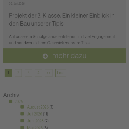
08. Juli 2026
Projekt der 3. Klasse: Ein kleiner Einblick in
den Bau unserer Tipis
Auf unserem Schulgelände entstehen mit viel Engagement
und handwerklichem Geschick mehrere Tipis.
mehr dazu
1
2
3
4
>>
Last
Archiv:
2026
August 2026
(1)
Juli 2026
(11)
Juni 2026
(7)
Mai 2026
(6)