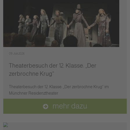
09. Juli 2026
Theaterbesuch der 12. Klasse: „Der
zerbrochne Krug“
Theaterbesuch der 12. Klasse: „Der zerbrochne Krug“ im
Münchner Residenztheater
mehr dazu