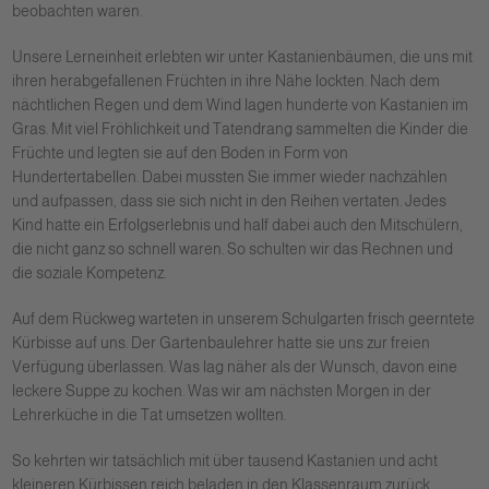
beobachten waren.
Unsere Lerneinheit erlebten wir unter Kastanienbäumen, die uns mit
ihren herabgefallenen Früchten in ihre Nähe lockten. Nach dem
nächtlichen Regen und dem Wind lagen hunderte von Kastanien im
Gras. Mit viel Fröhlichkeit und Tatendrang sammelten die Kinder die
Früchte und legten sie auf den Boden in Form von
Hundertertabellen. Dabei mussten Sie immer wieder nachzählen
und aufpassen, dass sie sich nicht in den Reihen vertaten. Jedes
Kind hatte ein Erfolgserlebnis und half dabei auch den Mitschülern,
die nicht ganz so schnell waren. So schulten wir das Rechnen und
die soziale Kompetenz.
Auf dem Rückweg warteten in unserem Schulgarten frisch geerntete
Kürbisse auf uns. Der Gartenbaulehrer hatte sie uns zur freien
Verfügung überlassen. Was lag näher als der Wunsch, davon eine
leckere Suppe zu kochen. Was wir am nächsten Morgen in der
Lehrerküche in die Tat umsetzen wollten.
So kehrten wir tatsächlich mit über tausend Kastanien und acht
kleineren Kürbissen reich beladen in den Klassenraum zurück.