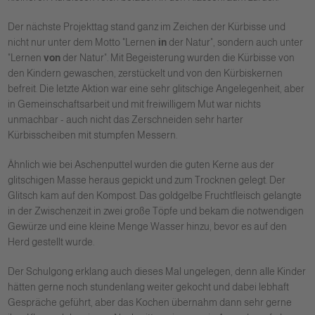
Der nächste Projekttag stand ganz im Zeichen der Kürbisse und
nicht nur unter dem Motto "Lernen
in
der Natur", sondern auch unter
"Lernen
von
der Natur". Mit Begeisterung wurden die Kürbisse von
den Kindern gewaschen, zerstückelt und von den Kürbiskernen
befreit. Die letzte Aktion war eine sehr glitschige Angelegenheit, aber
in Gemeinschaftsarbeit und mit freiwilligem Mut war nichts
unmachbar - auch nicht das Zerschneiden sehr harter
Kürbisscheiben mit stumpfen Messern.
Ähnlich wie bei Aschenputtel wurden die guten Kerne aus der
glitschigen Masse heraus gepickt und zum Trocknen gelegt. Der
Glitsch kam auf den Kompost. Das goldgelbe Fruchtfleisch gelangte
in der Zwischenzeit in zwei große Töpfe und bekam die notwendigen
Gewürze und eine kleine Menge Wasser hinzu, bevor es auf den
Herd gestellt wurde.
Der Schulgong erklang auch dieses Mal ungelegen, denn alle Kinder
hätten gerne noch stundenlang weiter gekocht und dabei lebhaft
Gespräche geführt, aber das Kochen übernahm dann sehr gerne