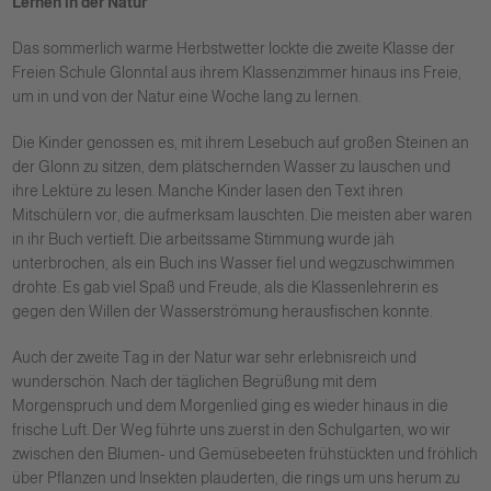
Lernen in der Natur
Das sommerlich warme Herbstwetter lockte die zweite Klasse der
Freien Schule Glonntal aus ihrem Klassenzimmer hinaus ins Freie,
um in und von der Natur eine Woche lang zu lernen.
Die Kinder genossen es, mit ihrem Lesebuch auf großen Steinen an
der Glonn zu sitzen, dem plätschernden Wasser zu lauschen und
ihre Lektüre zu lesen. Manche Kinder lasen den Text ihren
Mitschülern vor, die aufmerksam lauschten. Die meisten aber waren
in ihr Buch vertieft. Die arbeitssame Stimmung wurde jäh
unterbrochen, als ein Buch ins Wasser fiel und wegzuschwimmen
drohte. Es gab viel Spaß und Freude, als die Klassenlehrerin es
gegen den Willen der Wasserströmung herausfischen konnte.
Auch der zweite Tag in der Natur war sehr erlebnisreich und
wunderschön. Nach der täglichen Begrüßung mit dem
Morgenspruch und dem Morgenlied ging es wieder hinaus in die
frische Luft. Der Weg führte uns zuerst in den Schulgarten, wo wir
zwischen den Blumen- und Gemüsebeeten frühstückten und fröhlich
über Pflanzen und Insekten plauderten, die rings um uns herum zu