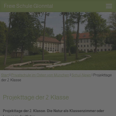
Freie Schule Glonntal
Start
|
Privatschule im Osten von München
|
Schul-News
|
Projekttage
der 2. Klasse
Projekttage der 2. Klasse
Projekttage der 2. Klasse: Die Natur als Klassenzimmer oder