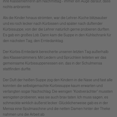
ihre Klassenlehrerin am Nachmittag - immer ein Auge darauf, dass
nichts anbrannte.
Als die Kinder hinaus strömten, war die Lehrer-Küche blitzsauber
und es roch lecker nach Kürbissen und später nach duftender
Kürbissuppe, von der die Lehrer natürlich gerne probieren durften.
Es gab ein großes Lob. Dann kam die Suppe in den Kühlschrank für
den nächsten Tag, den Erntedanktag.
Der Kürbis-Erntedank bereicherte unseren letzten Tag außerhalb
des Klassenzimmers. Mit Liedern und Sprüchlein leiteten wir das
gemeinsame Kürbissuppenessen ein, das in der Schulmensa
stattfinden durfte.
Der Duft der heißen Suppe zog den Kindern in die Nase und fast alle
konnten die selbstgemachte Kürbissuppe kaum erwarten und
verlangten sogar Nachschlag. Die wenigen "Kostverächter" mussten
wenigsten probieren, was sie auch brav taten. Ich muss sagen, es
schmeckte wirklich äußerst lecker. Glücklicherweise gab es in der
Mensa eine Spülmaschine und die netten Damen hinter der Theke
nahmen uns die Arbeit ab.