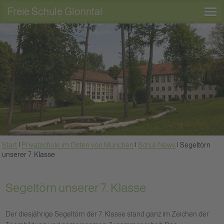
Freie Schule Glonntal
Start
|
Privatschule im Osten von München
|
Schul-News
|
Segeltörn
unserer 7. Klasse
Segeltörn unserer 7. Klasse
Der diesjährige Segeltörn der 7. Klasse stand ganz im Zeichen der