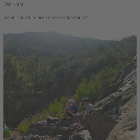
Olaf Krahl
Vielen Dank für diesen spannenden Bericht!