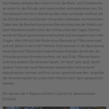
Die 4.Kasse verlegte den Unterricht für die Wald- und Forstepoche
an einen für die Schüler sehr spannenden und erlebnisreichen Ort.
Gemeinsamt mit Herrn Würfel wurden viele Lernfelder eröffnet, die
die Schülerinnen und Schüler mit großem Interesse verinnerlichten.
Dabei war die Beobachtung eines Bienenvolkes bei der Arbeit und
beim Wasserschöpfen einer der Höhepunkte des Tages. Ebenso
wurde ein Baum genauestens betrachtet und es ergaben sich viele
Fragen. Wie fühlt sich die Rinde eines Baumes an? Wie verwurzelt
sich ein Baum in der Erde? Welche Tiere wohnen in der Baumkrone
eines Baumes? Besonders beeindruckend fanden die Kinder die
Erkundung eines Ameisenhaufens, der aus Erde, Pflanzenfasern
und Harz besteht. Die Ameisen bauen „ihr Nest“ sehr groß, damit
andere Tiere oder auch Menschen dieses Nest nicht so leicht
kaputtmachen können und ihre Larven geschützt werden. Je größer
der Ameisenhaufen ist, umso mehr Wärme kann darin gespeichert
werden.
Wir danken der 4. Klasse und Herrn Löprich für diese schönen
Einblicke.