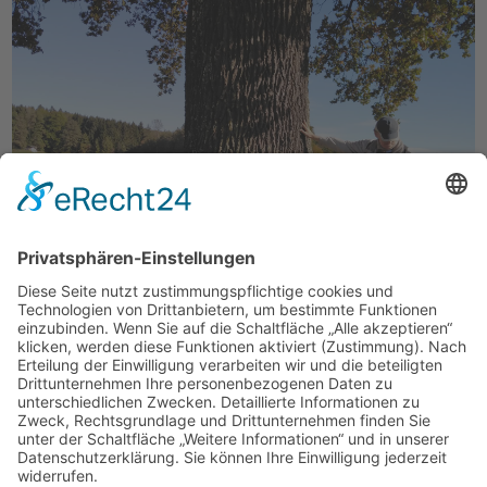
Freie Schule Glonntal