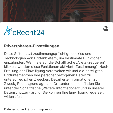
Freie Schule Glonntal
Private Grundschule und Höhere Schule
Glonntalstraße 13