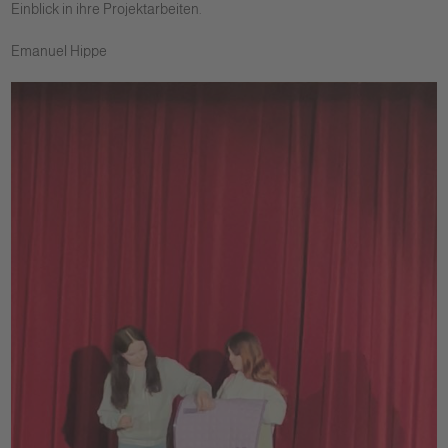
Einblick in ihre Projektarbeiten.
Emanuel Hippe