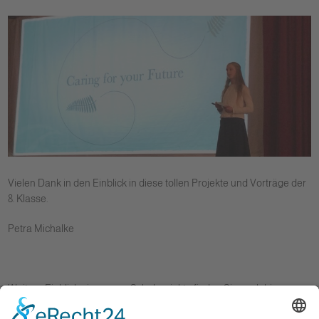
Vielen Dank in den Einblick in diese tollen Projekte und Vorträge der
8. Klasse.
Petra Michalke
Weitere Einblicke in unsere Schulprojekte finden Sie auch hier:
Aufführungen des Klassenspiels der 11. Klasse – Turandot