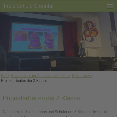
Freie Schule Glonntal
Start
|
Privatschule im Osten von München
|
Schul-News
|
Projektarbeiten der 8. Klasse
Projektarbeiten der 8. Klasse
Nachdem die Schülerinnen und Schüler der 8. Klasse teilweise über