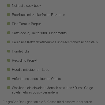
Not just a cook book
Backbuch mit zuckerfreien Rezepten
Eine Torte in Purpur
Satteldecke, Halfter und Hundemantel
Bau eines Katzenkratzbaumes und Meerschweinchenstalls
Hundetricks
Recycling Projekt
Hoodie mit eigenem Logo
Anfertigung eines eigenen Outfits
Was kann ein einzelner Mensch bewirken? Durch Geige
spielen etwas positiv verändern.
Ein großer Dank geht an die 8. Klasse für diesen wunderbaren