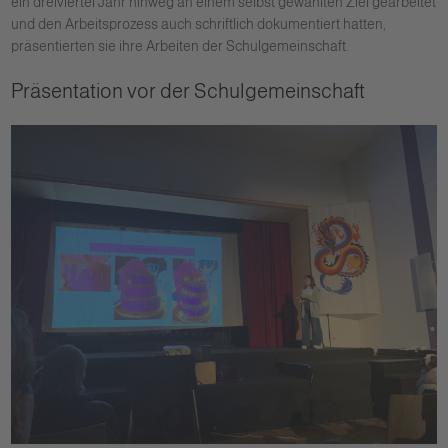
ein dreiviertel Jahr hinweg an einem selbst gewählten Ziel gearbeitet
und den Arbeitsprozess auch schriftlich dokumentiert hatten,
präsentierten sie ihre Arbeiten der Schulgemeinschaft.
Präsentation vor der Schulgemeinschaft