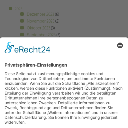
2023
Dezember 2023
(6)
November 2023
(2)
Oktober 2023
(3)
September 2023
(3)
August 2023
(2)
Juli 2023
(10)
Juni 2023
(1)
Mai 2023
(6)
April 2023
(8)
März 2023
(3)
Februar 2023
(5)
Freie Schule Glonntal
Private Grundschule und Höhere Schule