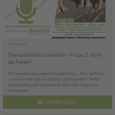
06. August 2022
Bewusstseinsturbulenzen – Folge 13: Ab in
die Ferien!
Die neueste Folge unseres Podcast ist da. In „Ab in die Ferien
– aber wie nützt man die schulfreie Zeit eigentlich?“ erklärt
Hartmut Lüling sehr umfangreich, wie er über Ferien und
Urlaub denkt.
mehr dazu