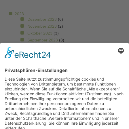
2023
Dezember 2023
(6)
November 2023
(2)
Oktober 2023
(3)
September 2023
(3)
August 2023
(2)
Juli 2023
(10)
Juni 2023
(1)
Mai 2023
(6)
April 2023
(8)
März 2023
(3)
Februar 2023
(5)
Freie Schule Glonntal