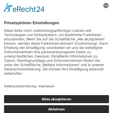
Freie Schule Glonntal
Private Grundschule und Höhere Schule
Glonntalstraße 13
85625 Baiern
Telefon 08093–902290
kontakt@freie-schule-glonntal.de