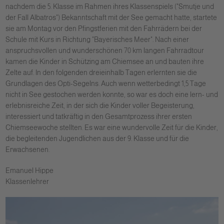
nachdem die 5. Klasse im Rahmen ihres Klassenspiels ("Smutje und
der Fall Albatros") Bekanntschaft mit der See gemacht hatte, startete
sie am Montag vor den Pfingstferien mit den Fahrrädern bei der
Schule mit Kurs in Richtung "Bayerisches Meer". Nach einer
anspruchsvollen und wunderschönen 70 km langen Fahrradtour
kamen die Kinder in Schützing am Chiemsee an und bauten ihre
Zelte auf. In den folgenden dreieinhalb Tagen erlernten sie die
Grundlagen des Opti-Segelns. Auch wenn wetterbedingt 1,5 Tage
nicht in See gestochen werden konnte, so war es doch eine lern- und
erlebnisreiche Zeit, in der sich die Kinder voller Begeisterung,
interessiert und tatkräftig in den Gesamtprozess ihrer ersten
Chiemseewoche stellten. Es war eine wundervolle Zeit für die Kinder,
die begleitenden Jugendlichen aus der 9. Klasse und für die
Erwachsenen.
Emanuel Hippe
Klassenlehrer