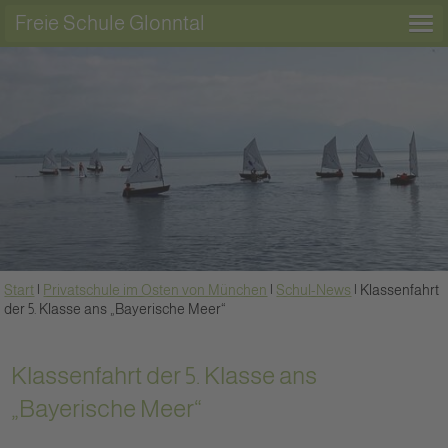
Freie Schule Glonntal
Start
|
Privatschule im Osten von München
|
Schul-News
|
Klassenfahrt
der 5. Klasse ans „Bayerische Meer“
Klassenfahrt der 5. Klasse ans
„Bayerische Meer“