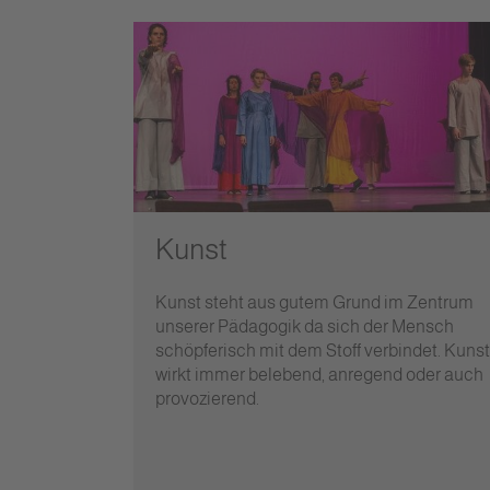
Kunst
Kunst steht aus gutem Grund im Zentrum
unserer Pädagogik da sich der Mensch
schöpferisch mit dem Stoff verbindet. Kunst
wirkt immer belebend, anregend oder auch
provozierend.