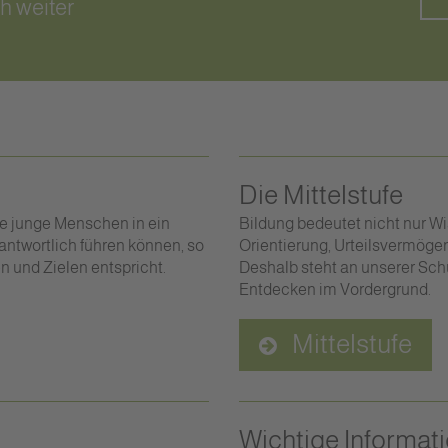
h weiter
Die Mittelstufe
ste junge Menschen in ein
Bildung bedeutet nicht nur Wi
antwortlich führen können, so
Orientierung, Urteilsvermöge
 und Zielen entspricht.
Deshalb steht an unserer Sch
Entdecken im Vordergrund.
Mittelstufe
Wichtige Informat