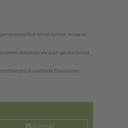
eigenverantwortlich führen können, so wie es
rd sowohl abstraktes wie auch ganzheitliches
e und thematisch orientierte Exkursionen
Kontakt