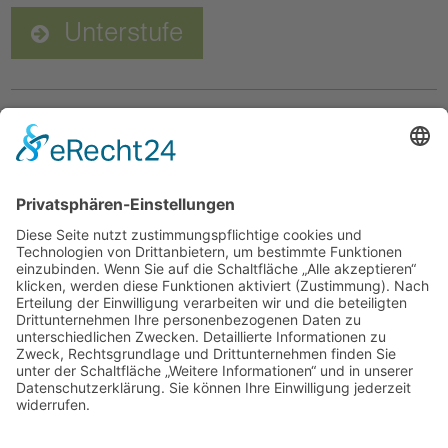
Unterstufe
Wichtige Informationen im Überblick
Die Freie Schule Glonntal ist eine private offene Ganztagsschule mit
einheitlichem Bildungsgang von der 1. bis zur 12. Klasse.
Informationen
Freie Schule Glonntal
Private Grundschule und Höhere Schule