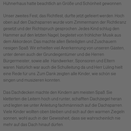
Hühnerhaus hatte beachtlich an Größe und Schönheit gewonnen.
Unser zweites Fest, das Richtfest, durfte jetzt gefeiert werden. Hoch
oben auf den Dachsparren wurde vom Zimmermann der Richtkranz
gesetzt und der Richtspruch gesprochen. Jedes Kind schlug den
Hammer auf den letzten Nagel, begleitet von fröhlicher Musik aus
dem Akkordeon. Das machte allen Beteiligten und Zuschauern
riesigen Spaß. Wir erhielten viel Anerkennung von unseren Gästen,
unter denen auch der Grundeigentümer und die Herren
Bürgermeister, sowie alle Handwerker, Sponsoren und Eltern
waren. Natürlich war auch die Schulleitung da und Herr Lüling hielt
eine Rede für uns. Zum Dank zeigten alle Kinder, wie schön sie
singen und musizieren konnten.
Das Dachdecken machte den Kindern am meisten Spaß. Sie
kletterten die Leitern hoch und runter, schafften Dachziegel heran
und legten sie unter Anleitung fachmännisch auf die Dachsparren.
Viele Kinder wollten oben bleiben und sich auf den warmen Ziegeln
sonnen, wohl auch in der Gewissheit, dass sie wahrscheinlich nie
mehr auf das Dach hinauf dürfen.