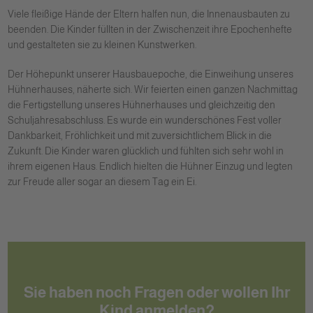
Viele fleißige Hände der Eltern halfen nun, die Innenausbauten zu
beenden. Die Kinder füllten in der Zwischenzeit ihre Epochenhefte
und gestalteten sie zu kleinen Kunstwerken.
Der Höhepunkt unserer Hausbauepoche, die Einweihung unseres
Hühnerhauses, näherte sich. Wir feierten einen ganzen Nachmittag
die Fertigstellung unseres Hühnerhauses und gleichzeitig den
Schuljahresabschluss. Es wurde ein wunderschönes Fest voller
Dankbarkeit, Fröhlichkeit und mit zuversichtlichem Blick in die
Zukunft. Die Kinder waren glücklich und fühlten sich sehr wohl in
ihrem eigenen Haus. Endlich hielten die Hühner Einzug und legten
zur Freude aller sogar an diesem Tag ein Ei.
Sie haben noch Fragen oder wollen Ihr
Kind anmelden?