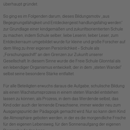
überhaupt gründet.
So ging es im Folgenden darum, dieses Bildungsmotiv „aus
Begegnungsfähigkeit und Entdeckergeist handlungsfähig werden"
zur Grundlage einer kindgemäßen und zukunftsorientierten Schule
zu machen, indem Schule selber, liebe Leserin, lieber Leser, zum
Entdeckerraum umgebildet wurde für kleine und große Forscher auf
dem Weg zu ihrer eigenen Persönlichkeit – Schule als
„Forschungsschiff" an den Grenzen zur Zukunft unserer
Gesellschaft. In diesem Sinne wurde die Freie Schule Glonntal als
ein lebendiger Organismus entwickelt, der in dem „steten Wandel"
selbst seine besondere Stärke entfaltet.
Für alle Beteiligten erwuchs daraus die Aufgabe, schulische Bildung
als einen Wachstumsprozess in einem steten Wandel entstehen
lassen zu können, als Prozess, in dem das Werdende selbst, das
Kind oder auch der lernende Erwachsene, immer wieder neu zum
Ausgangspunkt der Pädagogik gemacht wird. Nur so kann dem Kind
die Atmosphäre geboten werden, in der es die morgendliche Frische
für den eigenen Lebensweg, für den Sonnenaufgang der eigenen