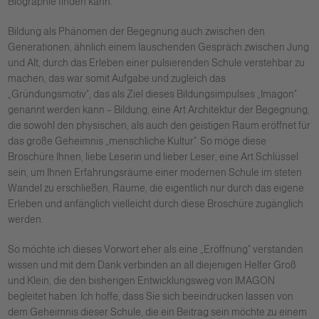
Biographie finden kann.
Bildung als Phänomen der Begegnung auch zwischen den
Generationen, ähnlich einem lauschenden Gespräch zwischen Jung
und Alt, durch das Erleben einer pulsierenden Schule verstehbar zu
machen, das war somit Aufgabe und zugleich das
„Gründungsmotiv", das als Ziel dieses Bildungsimpulses „Imagon"
genannt werden kann – Bildung, eine Art Architektur der Begegnung,
die sowohl den physischen, als auch den geistigen Raum eröffnet für
das große Geheimnis „menschliche Kultur". So möge diese
Broschüre Ihnen, liebe Leserin und lieber Leser, eine Art Schlüssel
sein, um Ihnen Erfahrungsräume einer modernen Schule im steten
Wandel zu erschließen, Räume, die eigentlich nur durch das eigene
Erleben und anfänglich vielleicht durch diese Broschüre zugänglich
werden.
So möchte ich dieses Vorwort eher als eine „Eröffnung" verstanden
wissen und mit dem Dank verbinden an all diejenigen Helfer Groß
und Klein, die den bisherigen Entwicklungsweg von IMAGON
begleitet haben. Ich hoffe, dass Sie sich beeindrucken lassen von
dem Geheimnis dieser Schule, die ein Beitrag sein möchte zu einem