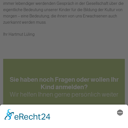
immer lebendiger werdenden Gespräch in der Gesellschaft über die
eigentliche Bedeutung unserer Kinder für die Bildung der Kultur von
morgen – eine Bedeutung, die ihnen von uns Erwachsenen auch
zuerkannt werden muss.
Ihr Hartmut Lüling
Sie haben noch Fragen oder wollen Ihr
Kind anmelden?
Wir helfen Ihnen gerne persönlich weiter
Kontakt