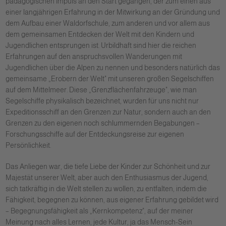
pädagogischen Impuls an den Start gegangen, der zum einen aus
einer langjährigen Erfahrung in der Mitwirkung an der Gründung und
dem Aufbau einer Waldorfschule, zum anderen und vor allem aus
dem gemeinsamen Entdecken der Welt mit den Kindern und
Jugendlichen entsprungen ist. Urbildhaft sind hier die reichen
Erfahrungen auf den anspruchsvollen Wanderungen mit
Jugendlichen über die Alpen zu nennen und besonders natürlich das
gemeinsame „Erobern der Welt" mit unseren großen Segelschiffen
auf dem Mittelmeer. Diese „Grenzflächenfahrzeuge", wie man
Segelschiffe physikalisch bezeichnet, wurden für uns nicht nur
Expeditionsschiff an den Grenzen zur Natur, sondern auch an den
Grenzen zu den eigenen noch schlummernden Begabungen –
Forschungsschiffe auf der Entdeckungsreise zur eigenen
Persönlichkeit.
Das Anliegen war, die tiefe Liebe der Kinder zur Schönheit und zur
Majestät unserer Welt, aber auch den Enthusiasmus der Jugend,
sich tatkräftig in die Welt stellen zu wollen, zu entfalten, indem die
Fähigkeit, begegnen zu können, aus eigener Erfahrung gebildet wird
– Begegnungsfähigkeit als „Kernkompetenz", auf der meiner
Meinung nach alles Lernen, jede Kultur, ja das Mensch-Sein