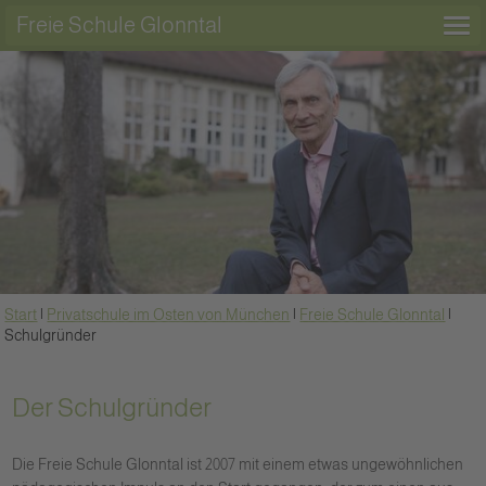
Freie Schule Glonntal
Start
|
Privatschule im Osten von München
|
Freie Schule Glonntal
|
Schulgründer
Der Schulgründer
Die Freie Schule Glonntal ist 2007 mit einem etwas ungewöhnlichen