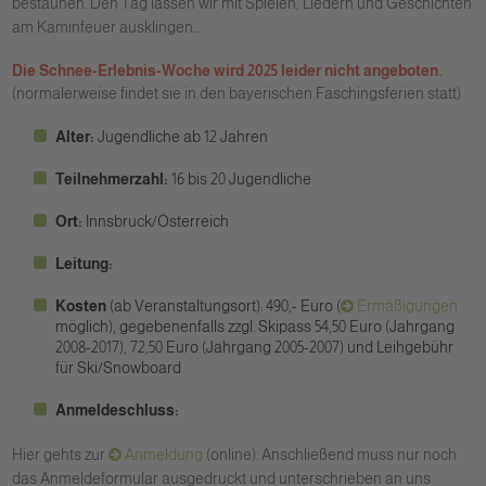
bestaunen. Den Tag lassen wir mit Spielen, Liedern und Geschichten
am Kaminfeuer ausklingen...
Die Schnee-Erlebnis-Woche wird 2025 leider nicht angeboten.
(normalerweise findet sie in den bayerischen Faschingsferien statt)
Alter:
Jugendliche ab 12 Jahren
Teilnehmerzahl:
16 bis 20 Jugendliche
Ort:
Innsbruck/Österreich
Leitung:
Kosten
(ab Veranstaltungsort): 490,- Euro (
Ermäßigungen
möglich), gegebenenfalls zzgl. Skipass 54,50 Euro (Jahrgang
2008-2017), 72,50 Euro (Jahrgang 2005-2007) und Leihgebühr
für Ski/Snowboard
Anmeldeschluss:
Hier gehts zur
Anmeldung
(online). Anschließend muss nur noch
das Anmeldeformular ausgedruckt und unterschrieben an uns