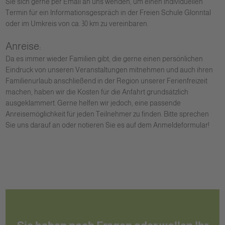
Sie sich gerne per Email an uns wenden, um einen individuellen
Termin für ein Informationsgespräch in der Freien Schule Glonntal
oder im Umkreis von ca. 30 km zu vereinbaren.
Anreise:
Da es immer wieder Familien gibt, die gerne einen persönlichen
Eindruck von unseren Veranstaltungen mitnehmen und auch ihren
Familienurlaub anschließend in der Region unserer Ferienfreizeit
machen, haben wir die Kosten für die Anfahrt grundsätzlich
ausgeklammert. Gerne helfen wir jedoch, eine passende
Anreisemöglichkeit für jeden Teilnehmer zu finden. Bitte sprechen
Sie uns darauf an oder notieren Sie es auf dem Anmeldeformular!