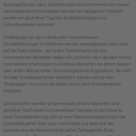
Sprungschanzen, Iglus, Schneeburgen und Schneemännern sowie
verschiedenen Schneespielen werden wir nachgehen. Vielleicht
werden wir auch einen Tag zum Schlittschuhlaufen und
Eishockeyspielen kommen!
Unabhängig von den individuellen Vorkenntnissen -
Grunderfahrungen im Skifahren werden vorausgesetzt, wenn man
auf die Piste möchte - darf jede/r Teilnehmer/in bei den
verschiedenen Aktivitäten dabei sein und kann dann darüber hinaus
noch weitere Erfahrungen in einzelnen Bereichen bei einem zweiten
oder dritten Mal sammeln. Schneebegeisterte Jugendliche, die nicht
Ski oder Snowbaord fahren (möchten), können sich an den
"Pistentagen" in und um die Hütter herum dem Schneeerlebnis
hingeben.
Die Mahlzeiten werden wir gemeinsam (frisch) zubereiten und
genießen. Nach einem schneereichen Tag kann es durchaus zu
einer Fackelwanderung oder zu einer Sternenbeobachtung in die
Dunkelheit gehen. Aber auch vom Hotpot aus lässt sich der
beeindruckende Himmel und die tief im Tal liegenden Erde