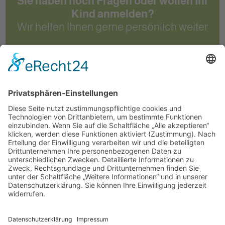
Sie haben noch Fragen oder wollen Ihr
Kind anmelden?
Wir helfen Ihnen gerne persönlich weiter
Kontakt
Freie Schule Glonntal
Private Grundschule und Höhere Schule