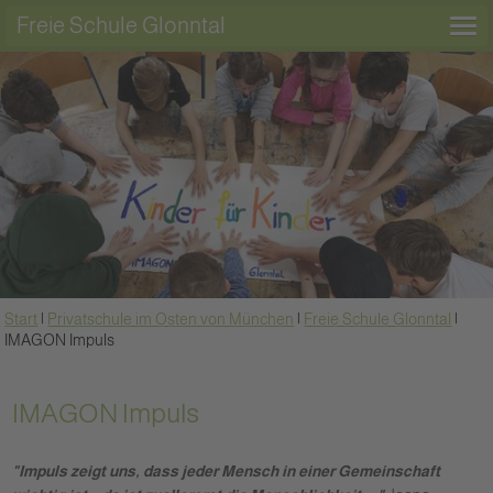
Freie Schule Glonntal
Start
|
Privatschule im Osten von München
|
Freie Schule Glonntal
|
IMAGON Impuls
IMAGON Impuls
"Impuls zeigt uns, dass jeder Mensch in einer Gemeinschaft