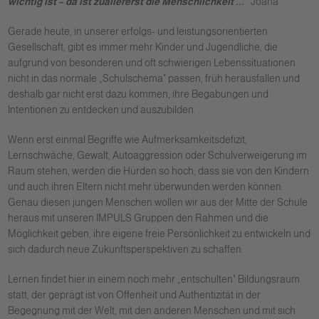
wichtig ist – da ist zuallererst die Menschlichkeit ..."
Joana
Gerade heute, in unserer erfolgs- und leistungsorientierten
Gesellschaft, gibt es immer mehr Kinder und Jugendliche, die
aufgrund von besonderen und oft schwierigen Lebenssituationen
nicht in das normale „Schulschema" passen, früh herausfallen und
deshalb gar nicht erst dazu kommen, ihre Begabungen und
Intentionen zu entdecken und auszubilden.
Wenn erst einmal Begriffe wie Aufmerksamkeitsdefizit,
Lernschwäche, Gewalt, Autoaggression oder Schulverweigerung im
Raum stehen, werden die Hürden so hoch, dass sie von den Kindern
und auch ihren Eltern nicht mehr überwunden werden können.
Genau diesen jungen Menschen wollen wir aus der Mitte der Schule
heraus mit unseren IMPULS Gruppen den Rahmen und die
Möglichkeit geben, ihre eigene freie Persönlichkeit zu entwickeln und
sich dadurch neue Zukunftsperspektiven zu schaffen.
Lernen findet hier in einem noch mehr „entschulten" Bildungsraum
statt, der geprägt ist von Offenheit und Authentizität in der
Begegnung mit der Welt, mit den anderen Menschen und mit sich