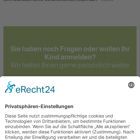
Sie haben noch Fragen oder wollen Ihr
Kind anmelden?
Wir helfen Ihnen gerne persönlich weiter
Kontakt